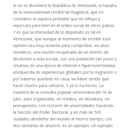
Si no se disolviera la República de Venezuela, la hazaña
de la venezolanidad tendrá tal magnitud, que no
considero ni siquiera probable que no influya y
repercuta para bien en el orden social de otros países.
Y es que la intensidad de lo disputado es tal en
Venezuela, que aunque al momento de escribir esta
opinión sea muy reciente para comprobar, en años
venideros, una nación recuperada de un intento de
disolución a esta escala, con una población tan joven y
creativa, en una época de internet e hiperconectividad,
enriquecida de experiencias globales por la migración o
por haberse quedado en casa, va haber tenido que
hacer mucho para salvarse. Y ya lo ha hecho. La
muestra de la consulta popular venezolana del 16 de
Julio, auto organizada, sin medios, en dictadura, sin
presupuesto, con rectores de universidades haciendo
la función del Poder Electoral, y en más de 500
ciudades alrededor del mundo al mismo tiempo, con
dos semanas de anuncio, es un ejemplo. Un ejemplo