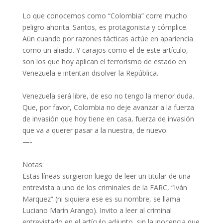
Lo que conocemos como “Colombia” corre mucho
peligro ahorita. Santos, es protagonista y cómplice.
Aún cuando por razones tácticas actúe en apariencia
como un aliado. Y carajos como el de este artículo,
son los que hoy aplican el terrorismo de estado en
Venezuela e intentan disolver la República.
Venezuela será libre, de eso no tengo la menor duda.
Que, por favor, Colombia no deje avanzar a la fuerza
de invasión que hoy tiene en casa, fuerza de invasión
que va a querer pasar a la nuestra, de nuevo.
—-
Notas:
Estas líneas surgieron luego de leer un titular de una
entrevista a uno de los criminales de la FARC, “Iván
Marquez” (ni siquiera ese es su nombre, se llama
Luciano Marín Arango). Invito a leer al criminal
entrevistado en el artículo adjunto, sin la inocencia que