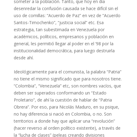
someter a la población. Tanto, que hoy en día
desenredar la confusión causada se hace difícil sin el
uso de comillas: “Acuerdo de Paz” en vez de “Acuerdo
Santos-Timochenko”, “justicia social” etc. Esa
estrategia, tan subestimada en Venezuela por
académicos, políticos, empresarios y población en
general, les permitió llegar al poder en el ’98 por la
institucionalidad democrática, para luego destruirla
desde ahí.
Ideológicamente para el comunista, la palabra “Patria”
no tiene el mismo significado que para nosotros tiene.
“Colombia”, “Venezuela” etc, son nombres vacíos, que
deben ser superados conformando un “Estado
Proletario”, de ahí la cuestión de hablar de “Patria
Obrera”. Por eso, para Nicolás Maduro, en su psique,
no hay diferencia si nació en Colombia, o no. Son
territorios a donde hay que aplicar una “revolución”
(hacer reverso al orden político existente), a través de
la “lucha de clases” (peleas creando divisiones