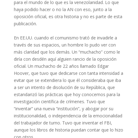
para el mundo de lo que es la venezolanidad. Lo que
haya podido hacer o no la AN con eso, junto a la
oposición oficial, es otra historia y no es parte de esta
publicación.
En EE.UU. cuando el comunismo trató de invadirle a
través de sus espacios, un hombre lo pudo ver con
más claridad que los demás. Un “muchacho” como le
diría con desdén aquí alguien rancio de la oposición
oficial. Un muchacho de 22 años llamado Edgar
Hoover, que tuvo que dedicarse con tanta intensidad a
evitar que se extendiera lo que él consideraba que iba
a ser un intento de disolución de su República, que
estandarizó las prácticas que hoy conocemos para la
investigación científica de crímenes. Tuvo que
“inventar” una nueva “institución”, y abogar por su
institucionalidad, o independencia de la emocionalidad
del trabajador de turno. Tuvo que inventar el FBI,
aunque los libros de historia puedan contar que lo hizo
con otros.