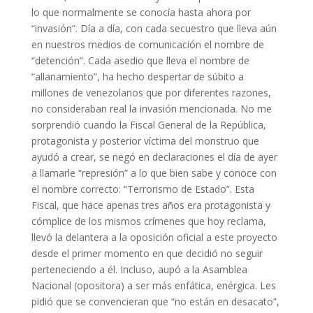
lo que normalmente se conocía hasta ahora por
“invasión”. Día a día, con cada secuestro que lleva aún
en nuestros medios de comunicación el nombre de
“detención”. Cada asedio que lleva el nombre de
“allanamiento”, ha hecho despertar de súbito a
millones de venezolanos que por diferentes razones,
no consideraban real la invasión mencionada. No me
sorprendió cuando la Fiscal General de la República,
protagonista y posterior víctima del monstruo que
ayudó a crear, se negó en declaraciones el día de ayer
a llamarle “represión” a lo que bien sabe y conoce con
el nombre correcto: “Terrorismo de Estado”. Esta
Fiscal, que hace apenas tres años era protagonista y
cómplice de los mismos crímenes que hoy reclama,
llevó la delantera a la oposición oficial a este proyecto
desde el primer momento en que decidió no seguir
perteneciendo a él. Incluso, aupó a la Asamblea
Nacional (opositora) a ser más enfática, enérgica. Les
pidió que se convencieran que “no están en desacato”,