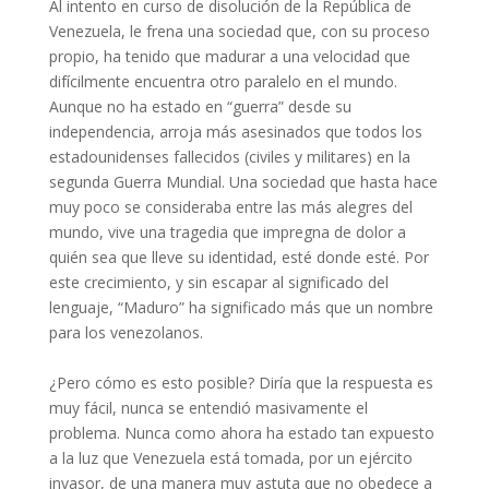
Al intento en curso de disolución de la República de
Venezuela, le frena una sociedad que, con su proceso
propio, ha tenido que madurar a una velocidad que
difícilmente encuentra otro paralelo en el mundo.
Aunque no ha estado en “guerra” desde su
independencia, arroja más asesinados que todos los
estadounidenses fallecidos (civiles y militares) en la
segunda Guerra Mundial. Una sociedad que hasta hace
muy poco se consideraba entre las más alegres del
mundo, vive una tragedia que impregna de dolor a
quién sea que lleve su identidad, esté donde esté. Por
este crecimiento, y sin escapar al significado del
lenguaje, “Maduro” ha significado más que un nombre
para los venezolanos.
¿Pero cómo es esto posible? Diría que la respuesta es
muy fácil, nunca se entendió masivamente el
problema. Nunca como ahora ha estado tan expuesto
a la luz que Venezuela está tomada, por un ejército
invasor, de una manera muy astuta que no obedece a